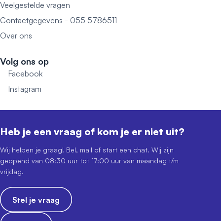
Veelgestelde vragen
Contactgegevens - 055 5786511
Over ons
Volg ons op
Facebook
Instagram
Heb je een vraag of kom je er niet uit?
Wij helpen je graag! Bel, mail of start een chat. Wij zijn
geopend van 08:30 uur tot 17:00 uur van maandag t/m
vrijdag.
Stel je vraag