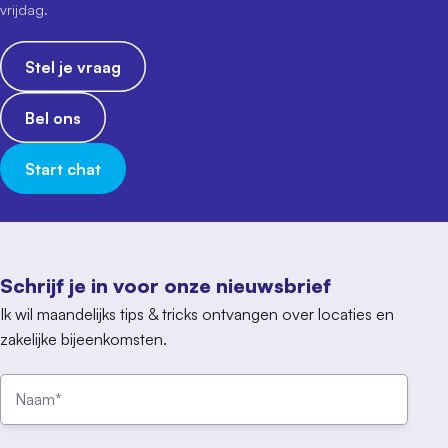
vrijdag.
Stel je vraag
Bel ons
Start chat
Schrijf je in voor onze nieuwsbrief
Ik wil maandelijks tips & tricks ontvangen over locaties en
zakelijke bijeenkomsten.