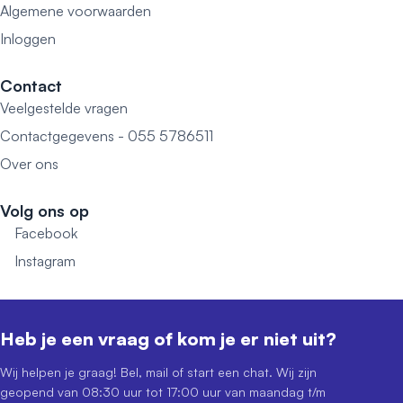
Algemene voorwaarden
Inloggen
Contact
Veelgestelde vragen
Contactgegevens - 055 5786511
Over ons
Volg ons op
Facebook
Instagram
Heb je een vraag of kom je er niet uit?
Wij helpen je graag! Bel, mail of start een chat. Wij zijn
geopend van 08:30 uur tot 17:00 uur van maandag t/m