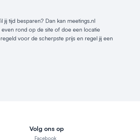
l jij tijd besparen? Dan kan meetings.nl
t even rond op de site of doe een locatie
regeld voor de scherpste prijs en regel jij een
Volg ons op
Facebook