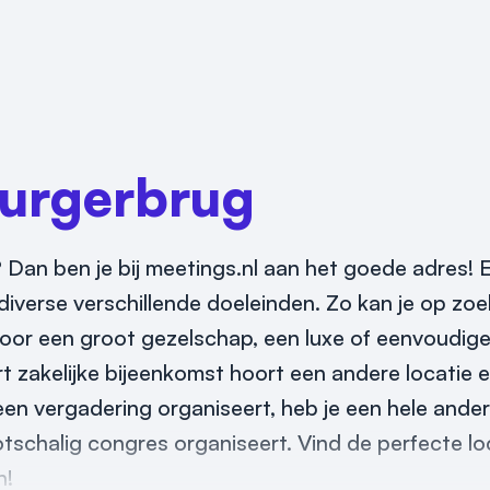
urgerbrug
 Dan ben je bij meetings.nl aan het goede adres! E
iverse verschillende doeleinden. Zo kan je op zoek
 voor een groot gezelschap, een luxe of eenvoudige
rt zakelijke bijeenkomst hoort een andere locatie e
 een vergadering organiseert, heb je een hele and
schalig congres organiseert. Vind de perfecte lo
n!