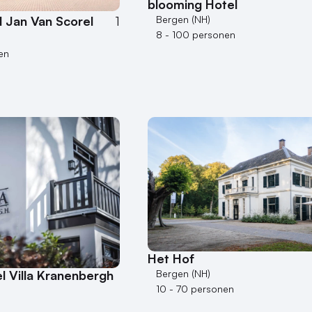
blooming Hotel
Bergen (NH)
l Jan Van Scorel
1
8 - 100 personen
en
Het Hof
Bergen (NH)
l Villa Kranenbergh
10 - 70 personen