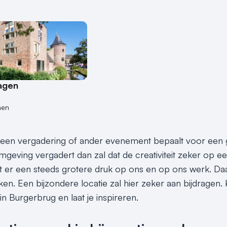
agen
nen
 een vergadering of ander evenement bepaalt voor een groo
mgeving vergadert dan zal dat de creativiteit zeker op e
 er een steeds grotere druk op ons en op ons werk. Daar
nken. Een bijzondere locatie zal hier zeker aan bijdragen
in Burgerbrug en laat je inspireren.