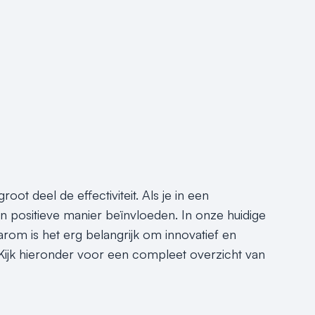
t deel de effectiviteit. Als je in een
en positieve manier beïnvloeden. In onze huidige
om is het erg belangrijk om innovatief en
. Kijk hieronder voor een compleet overzicht van