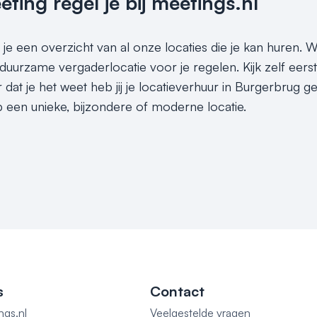
ing regel je bij meetings.nl
je een overzicht van al onze locaties die je kan huren. Wi
duurzame vergaderlocatie voor je regelen. Kijk zelf eers
dat je het weet heb jij je locatieverhuur in Burgerbrug ge
 een unieke, bijzondere of moderne locatie.
s
Contact
ngs.nl
Veelgestelde vragen