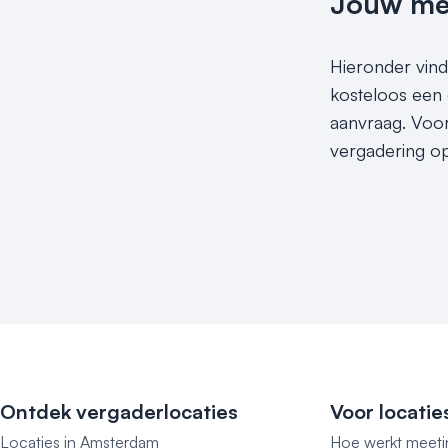
Jouw meet
Hieronder vind 
kosteloos een 
aanvraag. Voor 
vergadering op
Ontdek vergaderlocaties
Voor locatie
Locaties in Amsterdam
Hoe werkt meeti