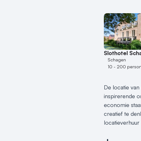
Slothotel Sch
Schagen
10 - 200 perso
De locatie van
inspirerende o
economie staat
creatief te de
locatieverhuur 