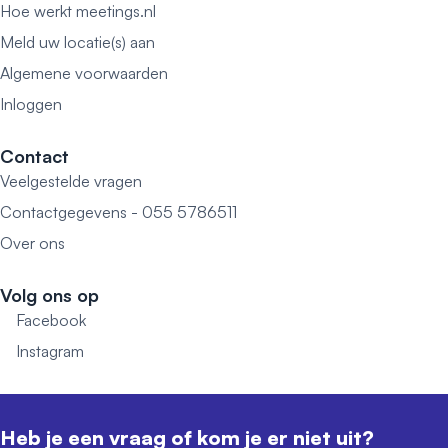
Hoe werkt meetings.nl
Meld uw locatie(s) aan
Algemene voorwaarden
Inloggen
Contact
Veelgestelde vragen
Contactgegevens - 055 5786511
Over ons
Volg ons op
Facebook
Instagram
Heb je een vraag of kom je er niet uit?