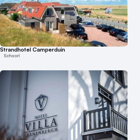
Strandhotel Camperduin
Schoorl