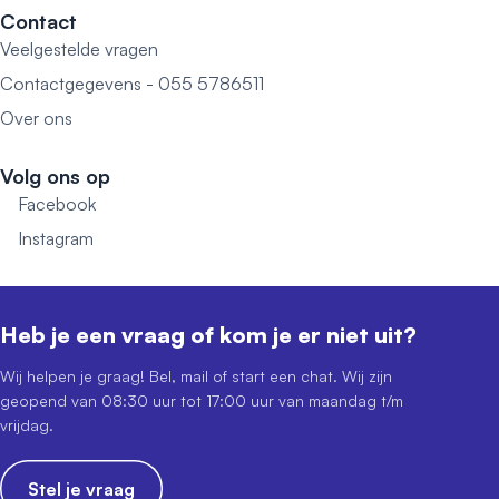
Contact
Veelgestelde vragen
Contactgegevens - 055 5786511
Over ons
Volg ons op
Facebook
Instagram
Heb je een vraag of kom je er niet uit?
Wij helpen je graag! Bel, mail of start een chat. Wij zijn
geopend van 08:30 uur tot 17:00 uur van maandag t/m
vrijdag.
Stel je vraag