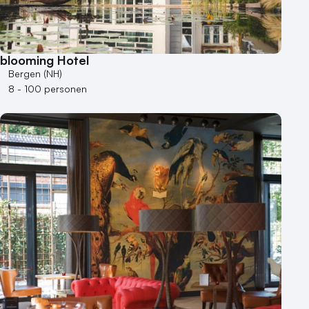
blooming Hotel
Bergen (NH)
8 - 100 personen