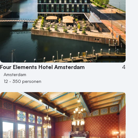
Four Elements Hotel Amsterdam
4
Amsterdam
12 - 350 personen