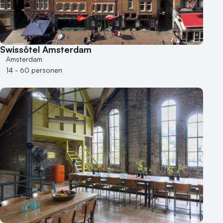
Swissôtel Amsterdam
Amsterdam
14 - 60 personen