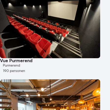
Vue Purmerend
Purmerend
190 personen