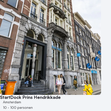
StartDock Prins Hendrikkade
Amsterdam
10 - 100 personen