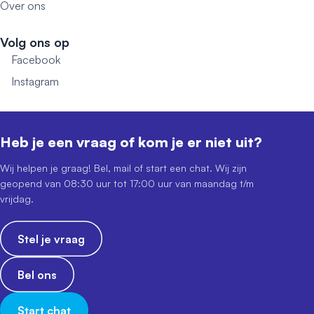
Over ons
Volg ons op
Facebook
Instagram
Heb je een vraag of kom je er niet uit?
Wij helpen je graag! Bel, mail of start een chat. Wij zijn
geopend van 08:30 uur tot 17:00 uur van maandag t/m
vrijdag.
Stel je vraag
Bel ons
Start chat