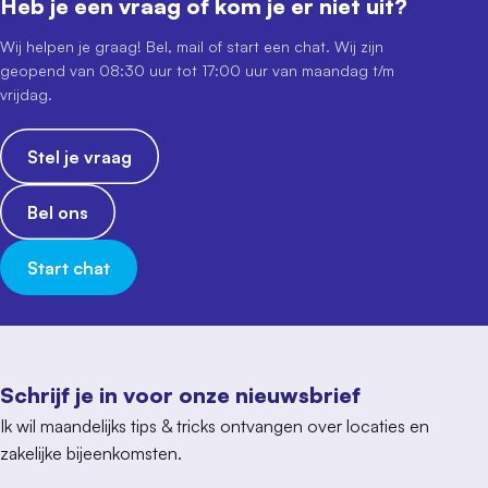
Heb je een vraag of kom je er niet uit?
Wij helpen je graag! Bel, mail of start een chat. Wij zijn
geopend van 08:30 uur tot 17:00 uur van maandag t/m
vrijdag.
Stel je vraag
Bel ons
Start chat
Schrijf je in voor onze nieuwsbrief
Ik wil maandelijks tips & tricks ontvangen over locaties en
zakelijke bijeenkomsten.