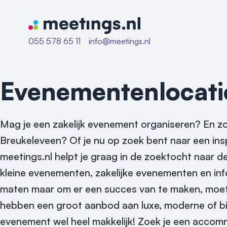
Naar home van Meetings
055 578 65 11
info@meetings.nl
Evenementenlocati
Mag je een zakelijk evenement organiseren? En zo
Breukeleveen? Of je nu op zoek bent naar een insp
meetings.nl helpt je graag in de zoektocht naar 
kleine evenementen, zakelijke evenementen en inf
maten maar om er een succes van te maken, moet a
hebben een groot aanbod aan luxe, moderne of b
evenement wel heel makkelijk! Zoek je een accomm