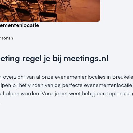
nementenlocatie
rsonen
ing regel je bij meetings.nl
en overzicht van al onze evenementenlocaties in Breukele
elpen bij het vinden van de perfecte evenementenlocatie
 geholpen worden. Voor je het weet heb jij een toplocat
.