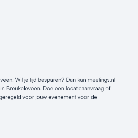
veen. Wil je tijd besparen? Dan kan meetings.nl
 in Breukeleveen. Doe een locatieaanvraag of
ie geregeld voor jouw evenement voor de