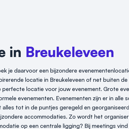
e in
Breukeleveen
ek je daarvoor een bijzondere evenementenlocatie
irerende locatie in Breukeleveen of net buiten de
de perfecte locatie voor jouw evenement.
Grote ev
ormele evenementen. Evenementen zijn er in alle 
lles tot in de puntjes geregeld en georganiseerd 
ijzondere accommodaties. Zo wordt het organiser
odatie op een centrale ligging? Bij meetings vind