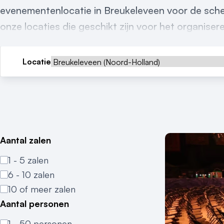
evenementenlocatie in Breukeleveen voor de scherp
onze locaties die geschikt zijn voor het organiser
Locatie
Aantal zalen
1 - 5 zalen
6 - 10 zalen
10 of meer zalen
Aantal personen
1 - 50 personen