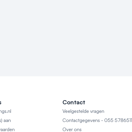
s
Contact
ngs.nl
Veelgestelde vragen
s) aan
Contactgegevens - 055 578651
aarden
Over ons