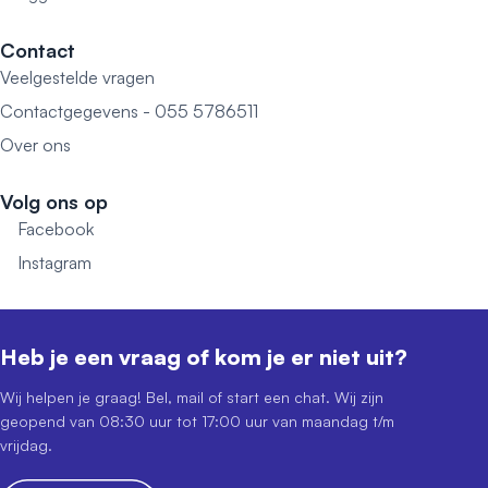
Contact
Veelgestelde vragen
Contactgegevens - 055 5786511
Over ons
Volg ons op
Facebook
Instagram
Heb je een vraag of kom je er niet uit?
Wij helpen je graag! Bel, mail of start een chat. Wij zijn
geopend van 08:30 uur tot 17:00 uur van maandag t/m
vrijdag.