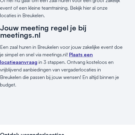
Of het nu gaat om een zaal huren voor een groot zakelijk
event of een kleine teamtraining. Bekijk hier al onze
locaties in Breukelen.
Jouw meeting regel je bij
meetings.nl
Een zaal huren in Breukelen voor jouw zakelijke event doe
je simpel en snel via meetings.nl!
Plaats een
locatieaanvraag
in 3 stappen. Ontvang kosteloos en
vrijblijvend aanbiedingen van vergaderlocaties in
Breukelen die passen bij jouw wensen! En altijd binnen je
budget.
Ontdek vergaderlocaties