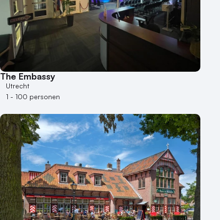
The Embassy
Utrecht
1 - 100 personen