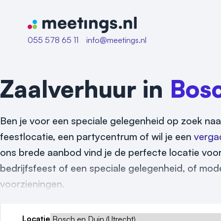
Naar home van Meetings
055 578 65 11
info@meetings.nl
Zaalverhuur in
Bosc
Ben je voor een speciale gelegenheid op zoek naa
feestlocatie, een partycentrum of wil je een
verga
ons brede aanbod vind je de perfecte locatie voor
bedrijfsfeest of een speciale gelegenheid, of mode
voorzieningen.
Locatie