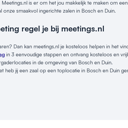
 Meetings.nl is er om het jou makkelijk te maken om een u
al onze smaakvol ingerichte zalen in Bosch en Duin.
ing regel je bij meetings.nl
sparen? Dan kan meetings.nl je kosteloos helpen in het vi
ag
in 3 eenvoudige stappen en ontvang kosteloos en vri
rgaderlocaties in de omgeving van Bosch en Duin.
et heb jij een zaal op een toplocatie in Bosch en Duin ge