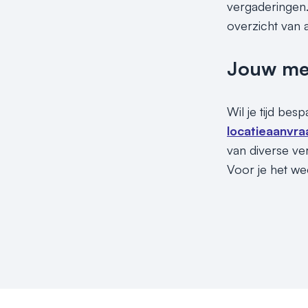
vergaderingen.
overzicht van 
Jouw meet
Wil je tijd be
locatieaanvra
van diverse ve
Voor je het we