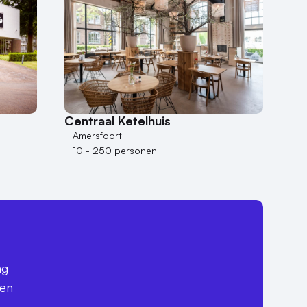
Centraal Ketelhuis
Amersfoort
10 - 250 personen
ag
een