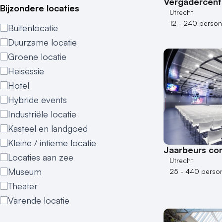
Vergadercent
Bijzondere locaties
Utrecht
12 - 240 perso
Buitenlocatie
Duurzame locatie
Groene locatie
Heisessie
Hotel
Hybride events
Industriële locatie
Kasteel en landgoed
Kleine / intieme locatie
Jaarbeurs co
Locaties aan zee
Utrecht
Museum
25 - 440 perso
Theater
Varende locatie