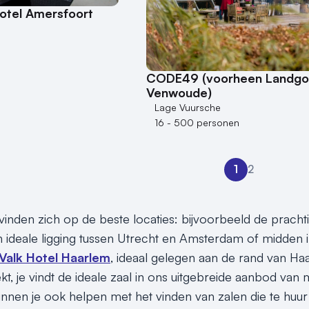
otel Amersfoort
CODE49 (voorheen Landg
Venwoude)
Lage Vuursche
16 - 500 personen
1
2
inden zich op de beste locaties: bijvoorbeeld de pracht
 ideale ligging tussen Utrecht en Amsterdam of midden 
Valk Hotel Haarlem
, ideaal gelegen aan de rand van H
t, je vindt de ideale zaal in ons uitgebreide aanbod van 
unnen je ook helpen met het vinden van zalen die te huur 