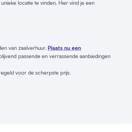
nieke locatie te vinden. Hier vind je een
nden van zaalverhuur.
Plaats nu een
jblijvend passende en verrassende aanbiedingen
regeld voor de scherpste prijs.