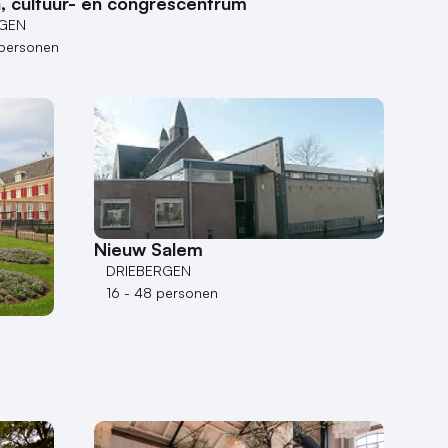
, cultuur- en congrescentrum
RGEN
personen
Nieuw Salem
DRIEBERGEN
16 - 48 personen