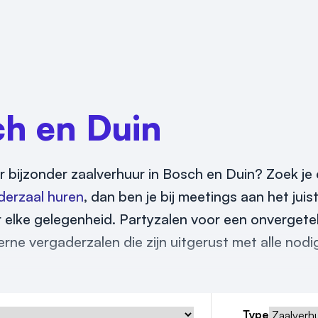
h en Duin
r bijzonder zaalverhuur in Bosch en Duin? Zoek je
derzaal huren
, dan ben je bij meetings aan het juis
 elke gelegenheid. Partyzalen voor een onvergetel
rne vergaderzalen die zijn uitgerust met alle nodi
Type