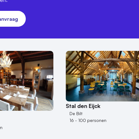
aanvraag
Stal den Eijck
De Bilt
16 - 100 personen
en