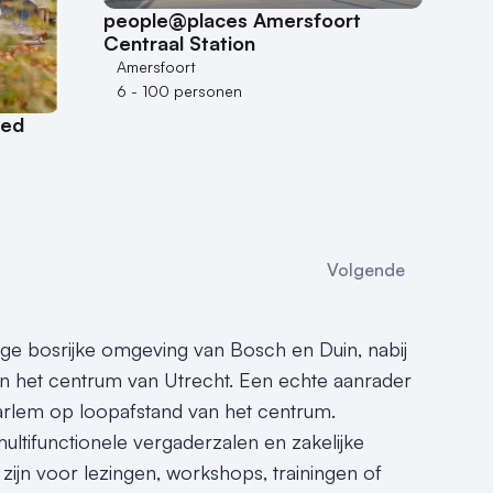
people@places Amersfoort
Centraal Station
Amersfoort
6 - 100 personen
oed
Volgende
ige bosrijke omgeving van Bosch en Duin, nabij
in het centrum van Utrecht. Een echte aanrader
aarlem op loopafstand van het centrum.
multifunctionele vergaderzalen en zakelijke
zijn voor lezingen, workshops, trainingen of