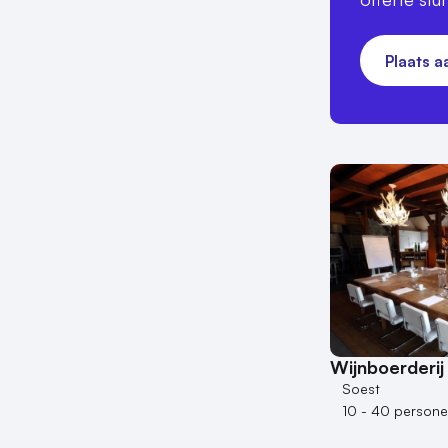
Plaats 
Wijnboerderij
Soest
10 - 40 person