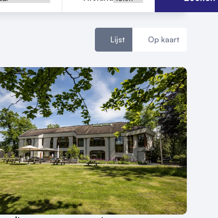
Lijst
Op kaart