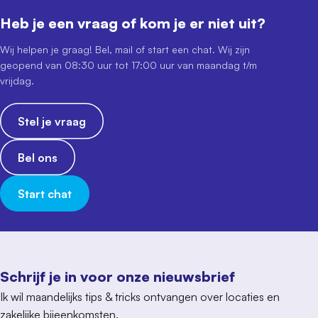
Heb je een vraag of kom je er niet uit?
Wij helpen je graag! Bel, mail of start een chat. Wij zijn
geopend van 08:30 uur tot 17:00 uur van maandag t/m
vrijdag.
Stel je vraag
Bel ons
Start chat
Schrijf je in voor onze nieuwsbrief
Ik wil maandelijks tips & tricks ontvangen over locaties en
zakelijke bijeenkomsten.