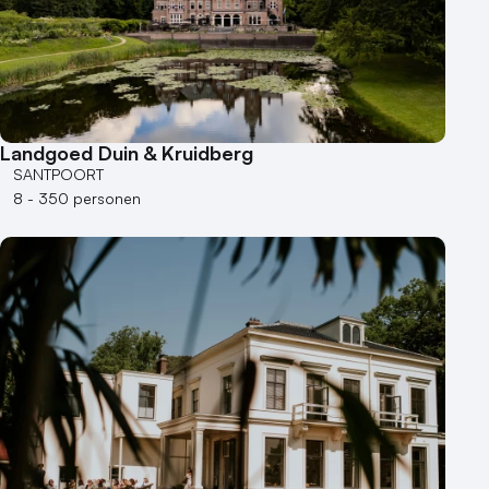
Landgoed Duin & Kruidberg
SANTPOORT
8 - 350 personen