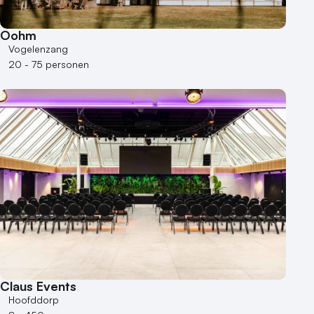
Oohm
Vogelenzang
20 - 75 personen
Claus Events
Hoofddorp