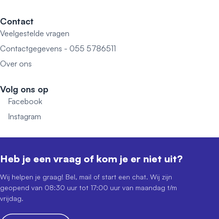
Contact
Veelgestelde vragen
Contactgegevens - 055 5786511
Over ons
Volg ons op
Facebook
Instagram
Heb je een vraag of kom je er niet uit?
Wij helpen je graag! Bel, mail of start een chat. Wij zijn
geopend van 08:30 uur tot 17:00 uur van maandag t/m
vrijdag.