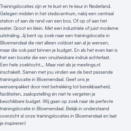
Trainingslocaties zijn er te kust en te keur in Nederland.
Gelegen midden in het stadscentrum, nabij een centraal
station of aan de rand van een bos. Of op of aan het
water. Groot en klein. Met een industriële of juist moderne
uitstraling. Jij bent op zoek naar een trainingslocatie in
Bloemendaal die niet alleen voldoet aan al je wensen,
maar die ook past binnen je budget. En als het even kan is
het een locatie die een onuitwisbare indruk achterlaat.
Een hele zoektocht…. Maar niet als je meetings.nl
inschakelt. Samen met jou vinden we de best passende
trainingslocatie in Bloemendaal. Geef ons je
wensenpakket door met betrekking tot bereikbaarheid,
faciliteiten, zaalopstelling én niet te vergeten je
beschikbare budget. Wij gaan op zoek naar de perfecte
trainingslocatie in Bloemendaal. Bekijk in onderstaand
overzicht al onze trainingslocaties in Bloemendaal en laat
je inspireren!