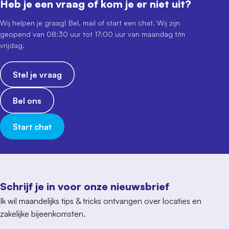
Heb je een vraag of kom je er niet uit?
Wij helpen je graag! Bel, mail of start een chat. Wij zijn
geopend van 08:30 uur tot 17:00 uur van maandag t/m
vrijdag.
Stel je vraag
Bel ons
Start chat
Schrijf je in voor onze nieuwsbrief
Ik wil maandelijks tips & tricks ontvangen over locaties en
zakelijke bijeenkomsten.