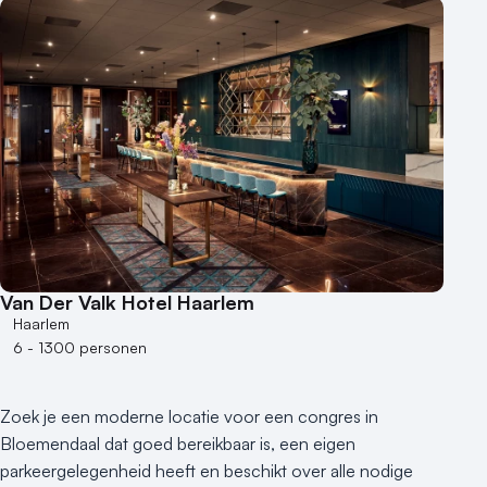
Van Der Valk Hotel Haarlem
Haarlem
6 - 1300 personen
Zoek je een moderne locatie voor een congres in
Bloemendaal dat goed bereikbaar is, een eigen
parkeergelegenheid heeft en beschikt over alle nodige