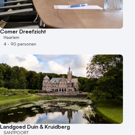
Museum
Theater
Varende locatie
Comer Dreefzicht
Haarlem
4 - 90 personen
Landgoed Duin & Kruidberg
SANTPOORT