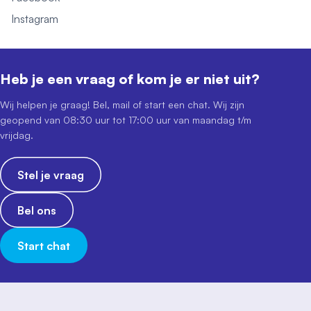
Instagram
Heb je een vraag of kom je er niet uit?
Wij helpen je graag! Bel, mail of start een chat. Wij zijn
geopend van 08:30 uur tot 17:00 uur van maandag t/m
vrijdag.
Stel je vraag
Bel ons
Start chat