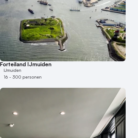
Forteiland IJmuiden
IJmuiden
16 - 300 personen