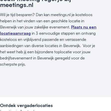
meetings.nl
Wil je tijd besparen? Dan kan meetings.nl je kosteloos
helpen in het vinden van een geschikte locatie in
Beverwijk van jouw zakelijke evenement.
Plaats nu een
locatieaanvraag
in 3 eenvoudige stappen en ontvang
kosteloos en vrijblijvend passende en verrassende
aanbiedingen van diverse locaties in Beverwijk. Voor je
het weet heb jij een bijzondere toplocatie voor jouw
bedrijfsevenement in Beverwijk geregeld voor de
scherpste prijs.
Ontdek vergaderlocaties