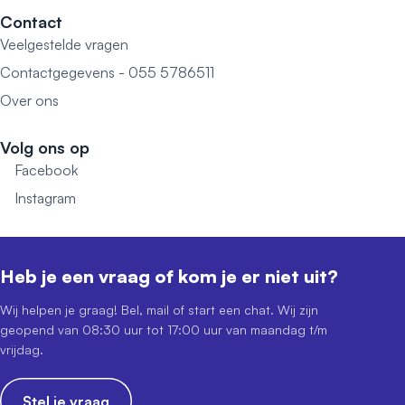
Contact
Veelgestelde vragen
Contactgegevens - 055 5786511
Over ons
Volg ons op
Facebook
Instagram
Heb je een vraag of kom je er niet uit?
Wij helpen je graag! Bel, mail of start een chat. Wij zijn
geopend van 08:30 uur tot 17:00 uur van maandag t/m
vrijdag.
Stel je vraag