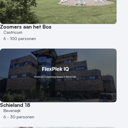
Zoomers aan het Bos
Castricum
6 - 100 personen
Schieland 18
Beverwijk
6 - 30 personen