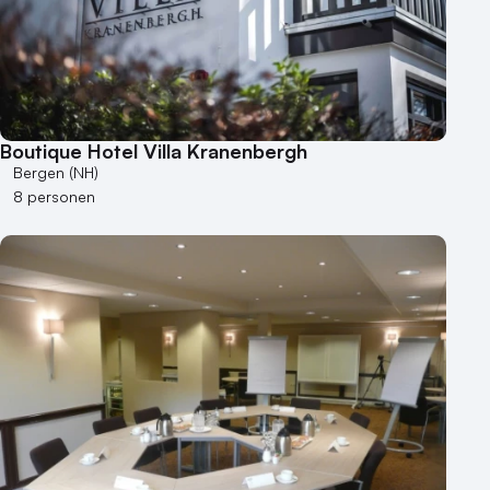
Boutique Hotel Villa Kranenbergh
Bergen (NH)
8 personen