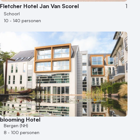
Fletcher Hotel Jan Van Scorel
1
Schoorl
10 - 140 personen
blooming Hotel
Bergen (NH)
8 - 100 personen