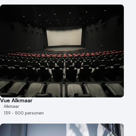
Vue Alkmaar
Alkmaar
139 - 500 personen