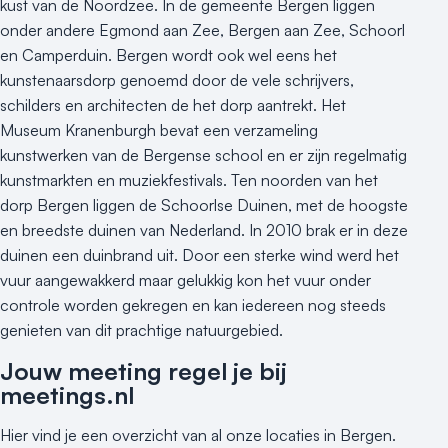
kust van de Noordzee. In de gemeente Bergen liggen
onder andere Egmond aan Zee, Bergen aan Zee, Schoorl
en Camperduin. Bergen wordt ook wel eens het
kunstenaarsdorp genoemd door de vele schrijvers,
schilders en architecten de het dorp aantrekt. Het
Museum Kranenburgh bevat een verzameling
kunstwerken van de Bergense school en er zijn regelmatig
kunstmarkten en muziekfestivals. Ten noorden van het
dorp Bergen liggen de Schoorlse Duinen, met de hoogste
en breedste duinen van Nederland. In 2010 brak er in deze
duinen een duinbrand uit. Door een sterke wind werd het
vuur aangewakkerd maar gelukkig kon het vuur onder
controle worden gekregen en kan iedereen nog steeds
genieten van dit prachtige natuurgebied.
Jouw meeting regel je bij
meetings.nl
Hier vind je een overzicht van al onze locaties in Bergen.