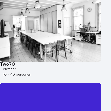
Two70
Alkmaar
10 - 40 personen