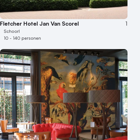
Fletcher Hotel Jan Van Scorel
1
Schoorl
10 - 140 personen