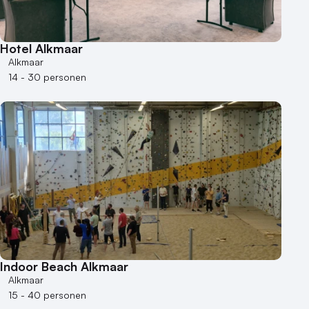
Hotel Alkmaar
Alkmaar
14 - 30 personen
Indoor Beach Alkmaar
Alkmaar
15 - 40 personen