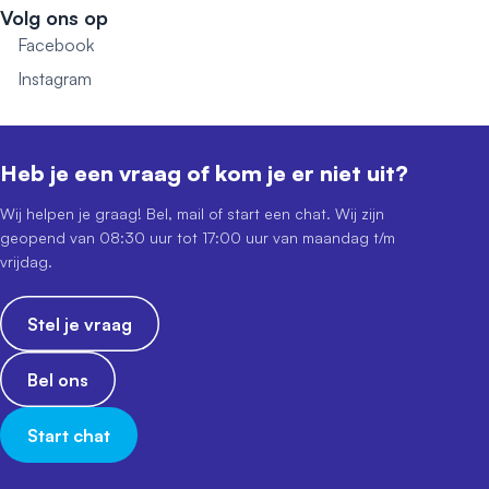
Volg ons op
Facebook
Instagram
Heb je een vraag of kom je er niet uit?
Wij helpen je graag! Bel, mail of start een chat. Wij zijn
geopend van 08:30 uur tot 17:00 uur van maandag t/m
vrijdag.
Stel je vraag
Bel ons
Start chat