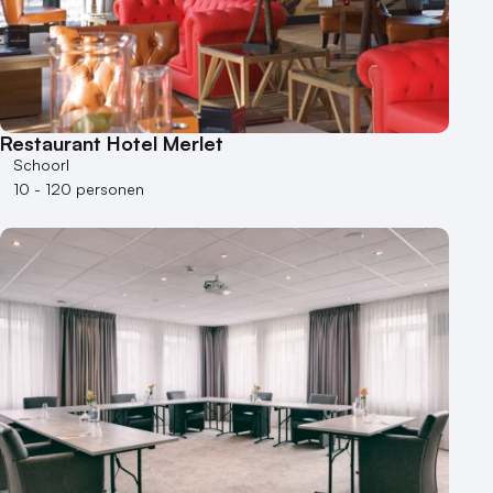
Restaurant Hotel Merlet
Schoorl
10 - 120 personen