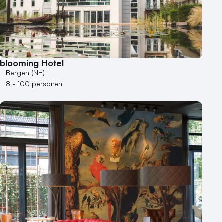
blooming Hotel
Bergen (NH)
8 - 100 personen