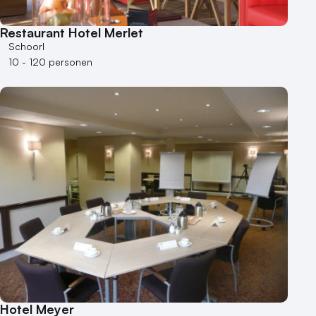
Restaurant Hotel Merlet
Schoorl
10 - 120 personen
Hotel Meyer