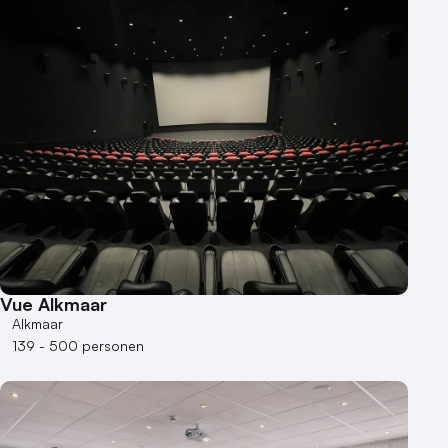
Vue Alkmaar
Alkmaar
139 - 500 personen