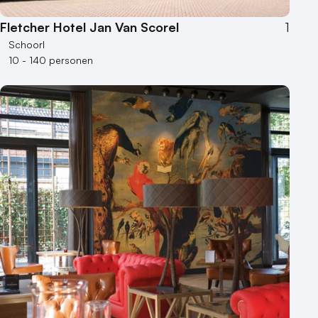
Fletcher Hotel Jan Van Scorel
1
Schoorl
10 - 140 personen