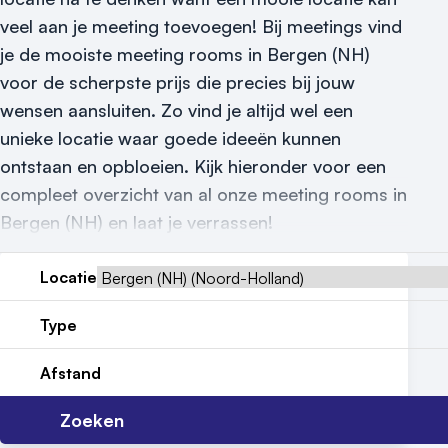
veel aan je meeting toevoegen! Bij meetings vind
Locatiegids
je de mooiste meeting rooms in Bergen (NH)
Meld locatie aan
voor de scherpste prijs die precies bij jouw
wensen aansluiten. Zo vind je altijd wel een
Nieuws
unieke locatie waar goede ideeën kunnen
ontstaan en opbloeien. Kijk hieronder voor een
Reviews (5⭐️)
compleet overzicht van al onze meeting rooms in
Contact
Bergen (NH) en laat je verrassen!
Locatie
Type
Afstand
Zoeken