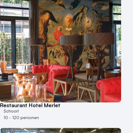
Restaurant Hotel Merlet
Schoorl
10 - 120 personen