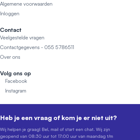
Algemene voorwaarden
Inloggen
Contact
Veelgestelde vragen
Contactgegevens - 055 5786511
Over ons
Volg ons op
Facebook
Instagram
Heb je een vraag of kom je er niet uit?
Wij helpen je graag! Bel, mail of start een chat. Wij zijn
geopend van 08:30 uur tot 17:00 uur van maandag t/m