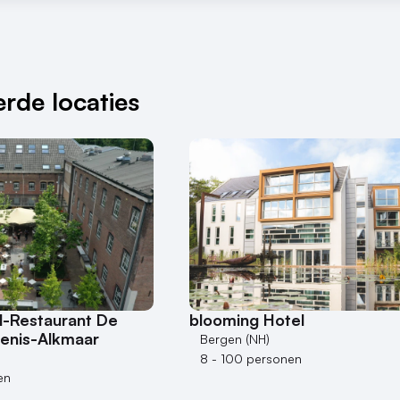
rde locaties
l-Restaurant De
blooming Hotel
enis-Alkmaar
Bergen (NH)
8 - 100 personen
en