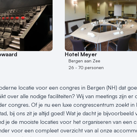
owaard
Hotel Meyer
Bergen aan Zee
26 - 70 personen
derne locatie voor een congres in Bergen (NH) dat goe
kt over alle nodige faciliteiten? Wij van meetings zijn er
eder congres. Of je nu een luxe congrescentrum zoekt in
tad, bij ons zit je altijd goed! Wat je dacht je bijvoorbeeld
ind je de mooiste locaties voor het organiseren van een 
eronder voor een compleet overzicht van al onze accommod