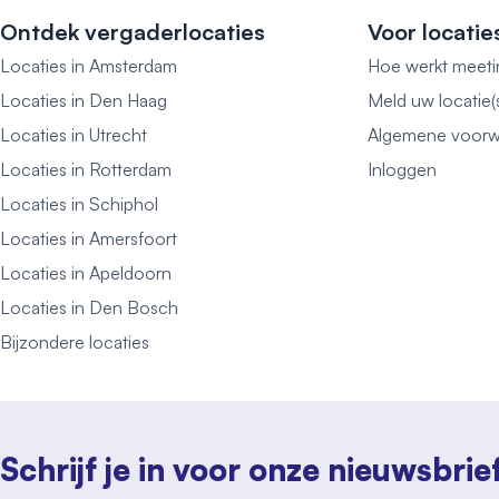
Ontdek vergaderlocaties
Voor locatie
Locaties in Amsterdam
Hoe werkt meeti
Locaties in Den Haag
Meld uw locatie(
Locaties in Utrecht
Algemene voorw
Locaties in Rotterdam
Inloggen
Locaties in Schiphol
Locaties in Amersfoort
Locaties in Apeldoorn
Locaties in Den Bosch
Bijzondere locaties
Schrijf je in voor onze nieuwsbrie