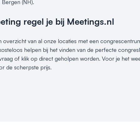
 Bergen (NH).
ing regel je bij Meetings.nl
en overzicht van al onze locaties met een congrescentrum
 kosteloos helpen bij het vinden van de perfecte congre
vraag of klik op direct geholpen worden. Voor je het wee
 de scherpste prijs.