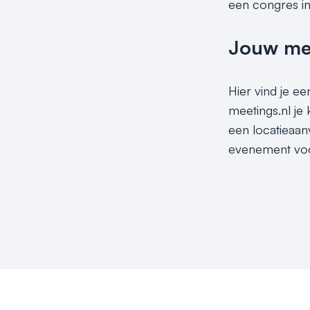
een congres in
Jouw meet
Hier vind je e
meetings.nl je
een locatieaan
evenement voor