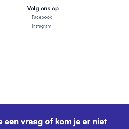
Volg ons op
Facebook
1
Instagram
e een vraag of kom je er niet