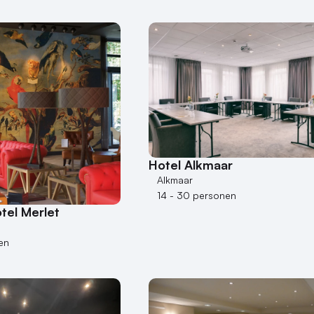
Hotel Alkmaar
Alkmaar
14 - 30 personen
tel Merlet
en