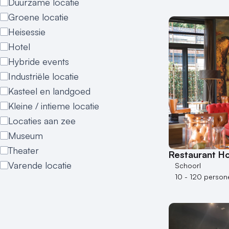
Duurzame locatie
Groene locatie
Heisessie
Hotel
Hybride events
Industriële locatie
Kasteel en landgoed
Kleine / intieme locatie
Locaties aan zee
Museum
Theater
Restaurant Ho
Varende locatie
Schoorl
10 - 120 person