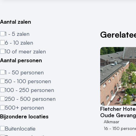
Aantal zalen
Gerelatee
1 - 5 zalen
6 - 10 zalen
10 of meer zalen
Aantal personen
1 - 50 personen
50 - 100 personen
100 - 250 personen
250 - 500 personen
500+ personen
Fletcher Hote
Oude Gevang
Bijzondere locaties
Alkmaar
Buitenlocatie
16 - 150 person