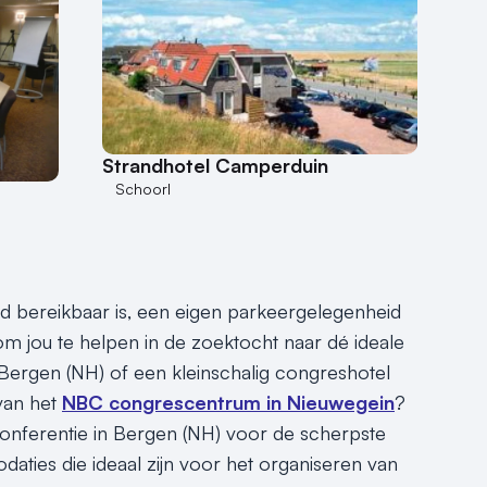
Strandhotel Camperduin
Schoorl
d bereikbaar is, een eigen parkeergelegenheid
 om jou te helpen in de zoektocht naar dé ideale
 Bergen (NH) of een kleinschalig congreshotel
 van het
NBC congrescentrum in Nieuwegein
?
conferentie in Bergen (NH) voor de scherpste
aties die ideaal zijn voor het organiseren van