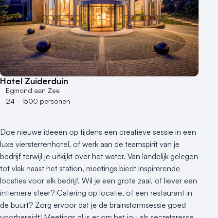
Hotel Zuiderduin
Egmond aan Zee
24 - 1500 personen
Doe nieuwe ideeën op tijdens een creatieve sessie in een
luxe viersterrenhotel, of werk aan de teamspirit van je
bedrijf terwijl je uitkijkt over het water. Van landelijk gelegen
tot vlak naast het station, meetings biedt inspirerende
locaties voor elk bedrijf. Wil je een grote zaal, of liever een
intiemere sfeer? Catering op locatie, of een restaurant in
de buurt? Zorg ervoor dat je de brainstormsessie goed
voorbereidt! Meetings.nl is er om het jou als secretaresse