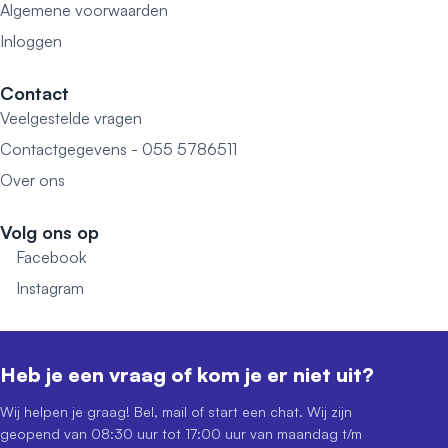
Algemene voorwaarden
Inloggen
Contact
Veelgestelde vragen
Contactgegevens - 055 5786511
Over ons
Volg ons op
Facebook
Instagram
Heb je een vraag of kom je er niet uit?
Wij helpen je graag! Bel, mail of start een chat. Wij zijn
geopend van 08:30 uur tot 17:00 uur van maandag t/m