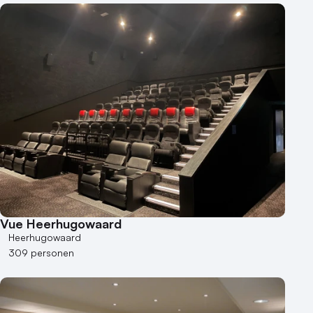
Vue Heerhugowaard
Heerhugowaard
309 personen