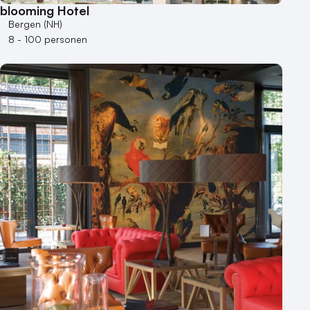
blooming Hotel
Bergen (NH)
8 - 100 personen