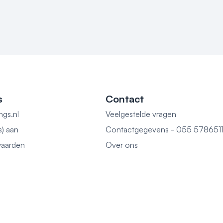
s
Contact
ngs.nl
Veelgestelde vragen
s) aan
Contactgegevens - 055 578651
aarden
Over ons