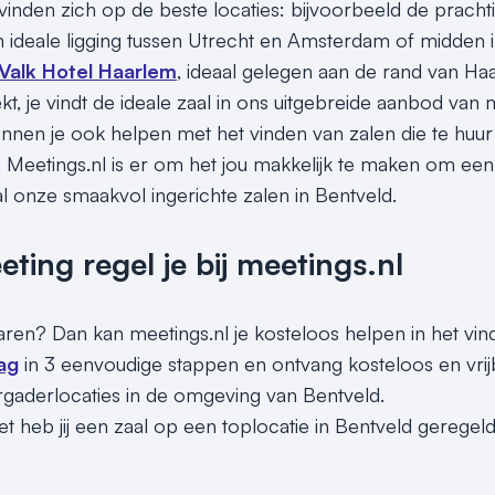
inden zich op de beste locaties: bijvoorbeeld de pracht
 ideale ligging tussen Utrecht en Amsterdam of midden 
Valk Hotel Haarlem
, ideaal gelegen aan de rand van H
t, je vindt de ideale zaal in ons uitgebreide aanbod van 
unnen je ook helpen met het vinden van zalen die te huur 
 Meetings.nl is er om het jou makkelijk te maken om een u
al onze smaakvol ingerichte zalen in Bentveld.
ing regel je bij meetings.nl
sparen? Dan kan meetings.nl je kosteloos helpen in het vi
ag
in 3 eenvoudige stappen en ontvang kosteloos en vri
rgaderlocaties in de omgeving van Bentveld.
t heb jij een zaal op een toplocatie in Bentveld geregeld