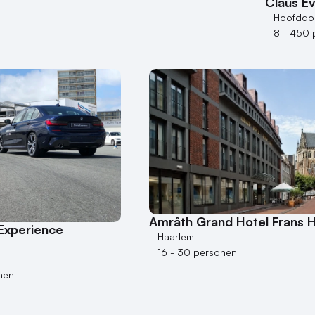
Claus E
Hoofddo
8 - 450 
Amrâth Grand Hotel Frans H
Experience
Haarlem
16 - 30 personen
nen