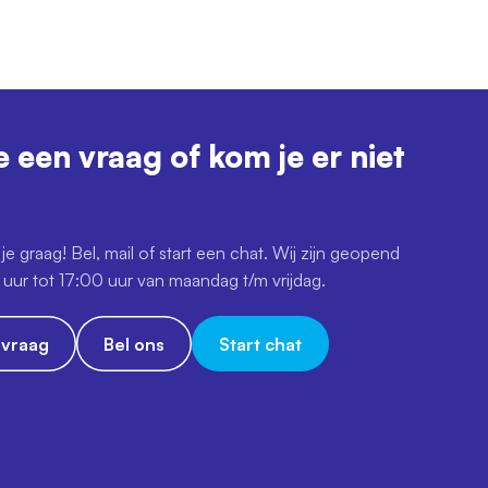
e een vraag of kom je er niet
je graag! Bel, mail of start een chat. Wij zijn geopend
uur tot 17:00 uur van maandag t/m vrijdag.
e vraag
Bel ons
Start chat