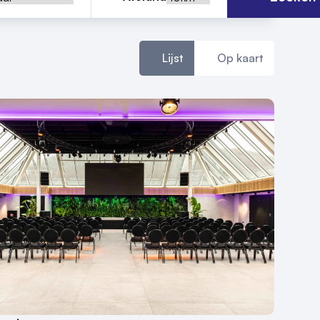
Lijst
Op kaart