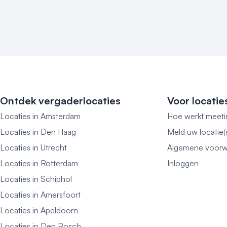
Ontdek vergaderlocaties
Voor locatie
Locaties in Amsterdam
Hoe werkt meeti
Locaties in Den Haag
Meld uw locatie(
Locaties in Utrecht
Algemene voorw
Locaties in Rotterdam
Inloggen
Locaties in Schiphol
Locaties in Amersfoort
Locaties in Apeldoorn
Locaties in Den Bosch