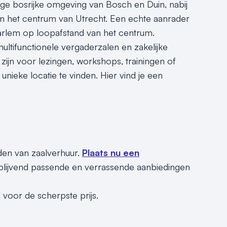
ige bosrijke omgeving van Bosch en Duin, nabij
in het centrum van Utrecht. Een echte aanrader
aarlem op loopafstand van het centrum.
multifunctionele vergaderzalen en zakelijke
zijn voor lezingen, workshops, trainingen of
nieke locatie te vinden. Hier vind je een
nden van zaalverhuur.
Plaats nu een
jblijvend passende en verrassende aanbiedingen
 voor de scherpste prijs.