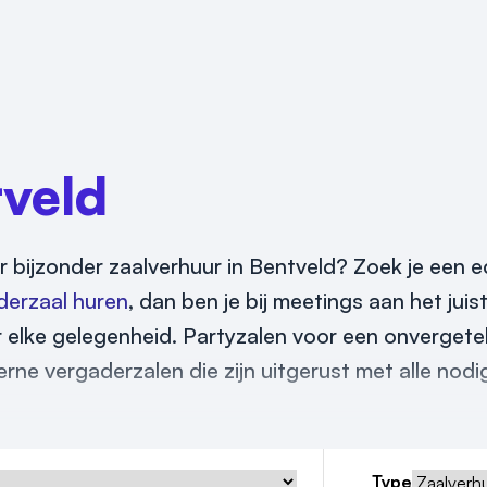
veld
r bijzonder zaalverhuur in Bentveld? Zoek je een 
derzaal huren
, dan ben je bij meetings aan het juis
 elke gelegenheid. Partyzalen voor een onvergetel
rne vergaderzalen die zijn uitgerust met alle nodi
Type