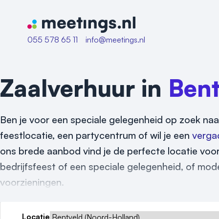
Naar home van Meetings
055 578 65 11
info@meetings.nl
Zaalverhuur in
Bent
Ben je voor een speciale gelegenheid op zoek naa
feestlocatie, een partycentrum of wil je een
verga
ons brede aanbod vind je de perfecte locatie voor
bedrijfsfeest of een speciale gelegenheid, of mode
voorzieningen.
Locatie