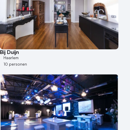
Bij Duijn
Haarlem
10 personen