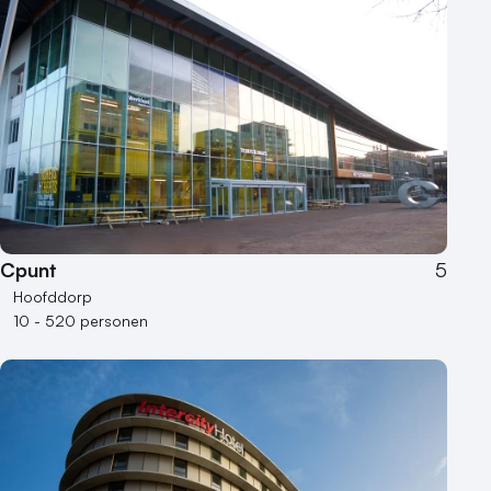
Cpunt
5
Hoofddorp
10 - 520 personen