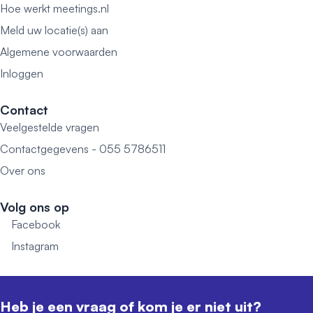
Hoe werkt meetings.nl
Meld uw locatie(s) aan
Algemene voorwaarden
Inloggen
Contact
Veelgestelde vragen
Contactgegevens - 055 5786511
Over ons
Volg ons op
Facebook
Instagram
Heb je een vraag of kom je er niet uit?