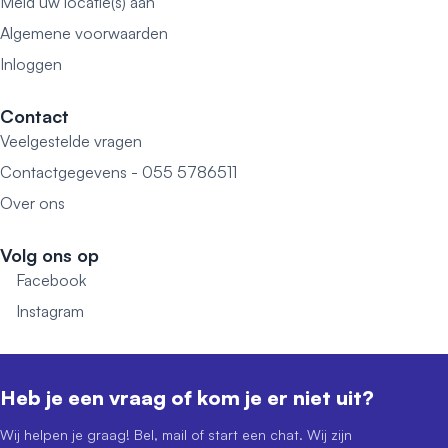
Meld uw locatie(s) aan
Algemene voorwaarden
Inloggen
Contact
Veelgestelde vragen
Contactgegevens - 055 5786511
Over ons
Volg ons op
Facebook
Instagram
Heb je een vraag of kom je er niet uit?
Wij helpen je graag! Bel, mail of start een chat. Wij zijn