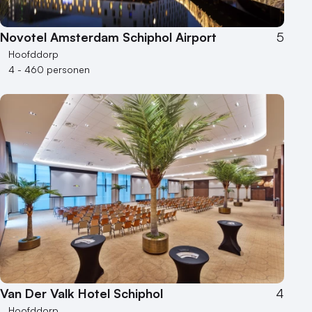
Novotel Amsterdam Schiphol Airport
5
Hoofddorp
4 - 460 personen
Van Der Valk Hotel Schiphol
4
Hoofddorp