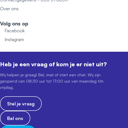
Over ons
Volg ons op
Facebook
Instagram
Heb je een vraag of kom je er niet uit?
Wij helpen je graag! Bel, mail of start een chat. Wij zijn
geopend van 08:30 uur tot 17:00 uur van maandag t/m
vrijdag.
Stel je vraag
Bel ons