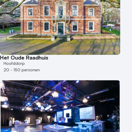
Het Oude Raadhuis
Hoofddorp
20 - 150 personen