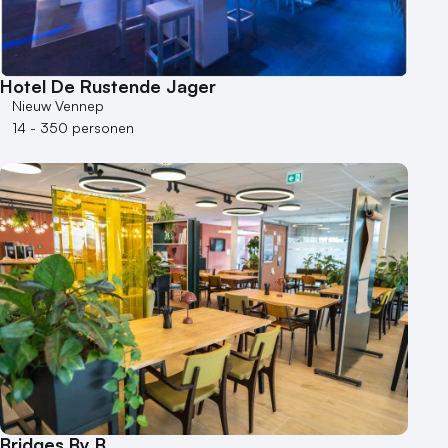
Hotel De Rustende Jager
Nieuw Vennep
14 - 350 personen
Bridges By B.