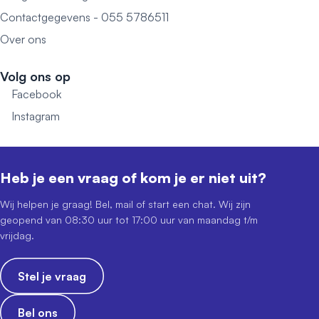
Contactgegevens - 055 5786511
Over ons
Volg ons op
Facebook
Instagram
Heb je een vraag of kom je er niet uit?
Wij helpen je graag! Bel, mail of start een chat. Wij zijn
geopend van 08:30 uur tot 17:00 uur van maandag t/m
vrijdag.
Stel je vraag
Bel ons