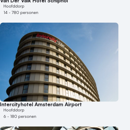
Van Der Valk Hotel Schiphol
Museum
Hoofddorp
Theater
14 - 780 personen
Varende locatie
Intercityhotel Amsterdam Airport
Hoofddorp
6 - 180 personen