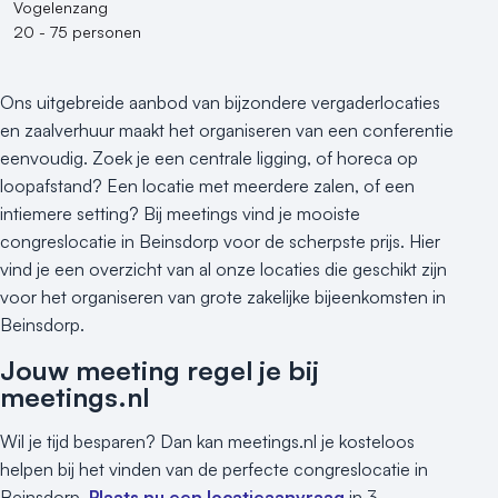
Vogelenzang
20 - 75 personen
Ons uitgebreide aanbod van bijzondere vergaderlocaties
en zaalverhuur maakt het organiseren van een conferentie
eenvoudig. Zoek je een centrale ligging, of horeca op
loopafstand? Een locatie met meerdere zalen, of een
intiemere setting? Bij meetings vind je mooiste
congreslocatie in Beinsdorp voor de scherpste prijs. Hier
vind je een overzicht van al onze locaties die geschikt zijn
voor het organiseren van grote zakelijke bijeenkomsten in
Beinsdorp.
Jouw meeting regel je bij
meetings.nl
Wil je tijd besparen? Dan kan meetings.nl je kosteloos
helpen bij het vinden van de perfecte congreslocatie in
Beinsdorp.
Plaats nu een locatieaanvraag
in 3