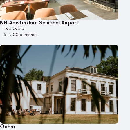
NH Amsterdam Schiphol Airport
Hoofddorp
6 - 300 personen
Oohm