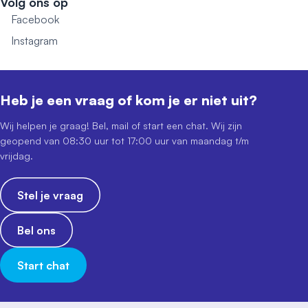
Volg ons op
Facebook
Instagram
Heb je een vraag of kom je er niet uit?
Wij helpen je graag! Bel, mail of start een chat. Wij zijn
geopend van 08:30 uur tot 17:00 uur van maandag t/m
vrijdag.
Stel je vraag
Bel ons
Start chat