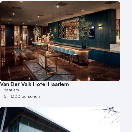
Van Der Valk Hotel Haarlem
Haarlem
6 - 1300 personen