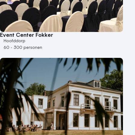
Event Center Fokker
Hoofddorp
60 - 300 personen