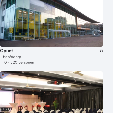
Cpunt
5
Hoofddorp
10 - 520 personen