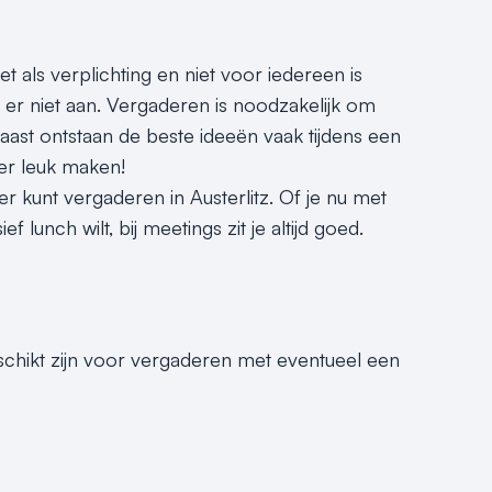
 als verplichting en niet voor iedereen is
 er niet aan. Vergaderen is noodzakelijk om
ast ontstaan de beste ideeën vaak tijdens een
er leuk maken!
 kunt vergaderen in Austerlitz. Of je nu met
lunch wilt, bij meetings zit je altijd goed.
eschikt zijn voor vergaderen met eventueel een