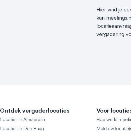
Hier vind je ee
kan meetings.nl
locatieaanvraa
vergadering vo
Ontdek vergaderlocaties
Voor locatie
Locaties in Amsterdam
Hoe werkt meeti
Locaties in Den Haag
Meld uw locatie(