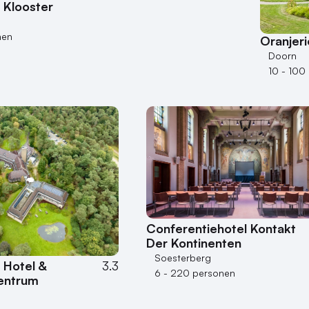
 Klooster
nen
Oranjer
Doorn
10 - 100
Conferentiehotel Kontakt
Der Kontinenten
Soesterberg
Hotel &
3.3
6 - 220 personen
entrum