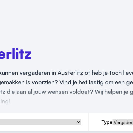
rlitz
kunnen vergaderen in Austerlitz of heb je toch liev
 gemakken is voorzien? Vind je het lastig om een g
itz die aan al jouw wensen voldoet? Wij helpen je g
ing!
Type