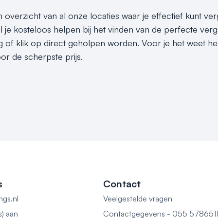
n overzicht van al onze locaties waar je effectief kunt ver
 je kosteloos helpen bij het vinden van de perfecte verg
g of klik op direct geholpen worden. Voor je het weet he
or de scherpste prijs.
s
Contact
ngs.nl
Veelgestelde vragen
s) aan
Contactgegevens - 055 578651