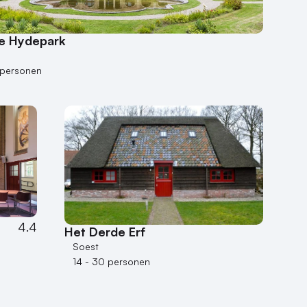
ie Hydepark
 personen
4.4
Het Derde Erf
Soest
14 - 30 personen