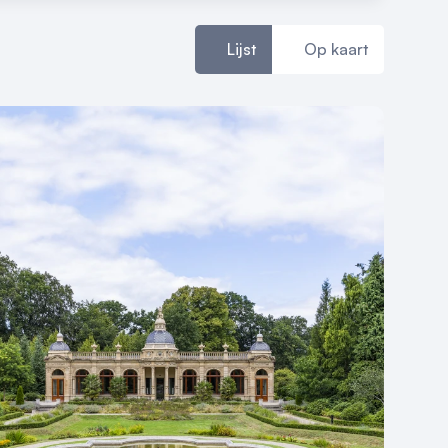
Lijst
Op kaart