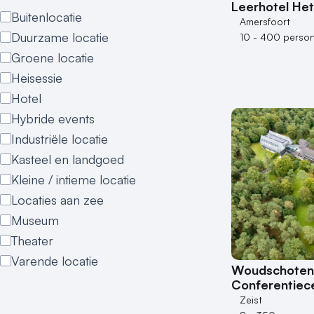
Leerhotel Het
Buitenlocatie
Amersfoort
Duurzame locatie
10 - 400 perso
Groene locatie
Heisessie
Hotel
Hybride events
Industriële locatie
Kasteel en landgoed
Kleine / intieme locatie
Locaties aan zee
Museum
Theater
Varende locatie
Woudschoten 
Conferentiec
Zeist