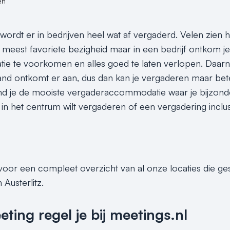
en
rdt er in bedrijven heel wat af vergaderd. Velen zien het
meest favoriete bezigheid maar in een bedrijf ontkom je
e te voorkomen en alles goed te laten verlopen. Daarna
nd ontkomt er aan, dus dan kan je vergaderen maar bet
ind je de mooiste vergaderaccommodatie waar je bijzonder
 het centrum wilt vergaderen of een vergadering inclusief 
 voor een compleet overzicht van al onze locaties die g
 Austerlitz.
ing regel je bij meetings.nl