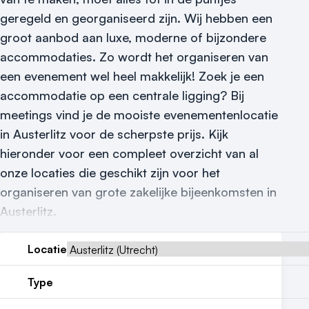
geregeld en georganiseerd zijn.
Wij hebben een
Nieuws
groot aanbod aan luxe, moderne of bijzondere
Reviews (5⭐️)
accommodaties. Zo wordt het organiseren van
een evenement wel heel makkelijk! Zoek je een
Contact
accommodatie op een centrale ligging? Bij
meetings vind je de mooiste evenementenlocatie
in Austerlitz voor de scherpste prijs. Kijk
hieronder voor een compleet overzicht van al
onze locaties die geschikt zijn voor het
organiseren van grote zakelijke bijeenkomsten in
Austerlitz.
Locatie
Type