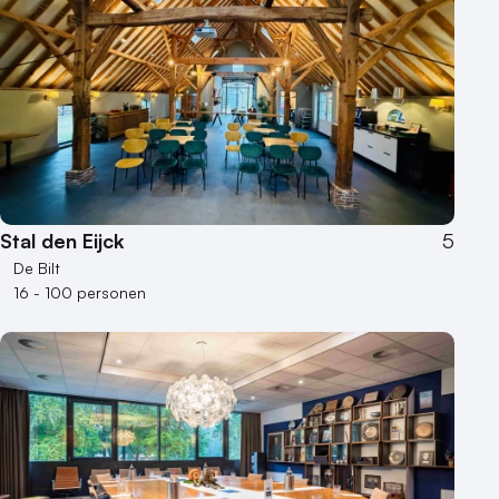
Stal den Eijck
5
De Bilt
16 - 100 personen