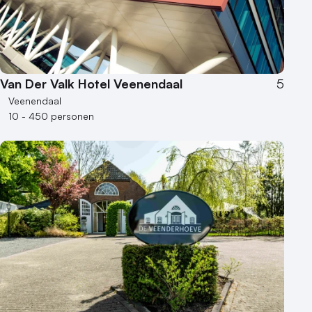
Museum
Theater
Varende locatie
Van Der Valk Hotel Veenendaal
5
Veenendaal
10 - 450 personen