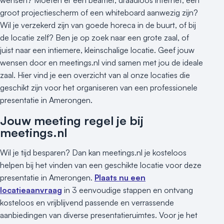
wensen? Moeten er een beamer, draadloos internet, een
groot projectiescherm of een whiteboard aanwezig zijn?
Wil je verzekerd zijn van goede horeca in de buurt, of bij
de locatie zelf? Ben je op zoek naar een grote zaal, of
juist naar een intiemere, kleinschalige locatie. Geef jouw
wensen door en meetings.nl vind samen met jou de ideale
zaal. Hier vind je een overzicht van al onze locaties die
geschikt zijn voor het organiseren van een professionele
presentatie in Amerongen.
Jouw meeting regel je bij
meetings.nl
Wil je tijd besparen? Dan kan meetings.nl je kosteloos
helpen bij het vinden van een geschikte locatie voor deze
presentatie in Amerongen.
Plaats nu een
locatieaanvraag
in 3 eenvoudige stappen en ontvang
kosteloos en vrijblijvend passende en verrassende
aanbiedingen van diverse presentatieruimtes. Voor je het