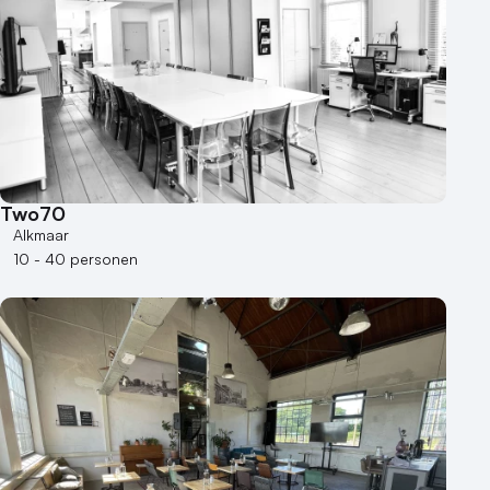
Two70
Alkmaar
10 - 40 personen