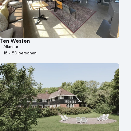
Ten Westen
Alkmaar
15 - 50 personen