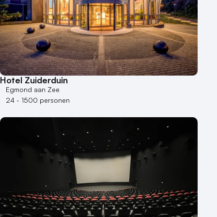
Varende locatie
Hotel Zuiderduin
Egmond aan Zee
24 - 1500 personen