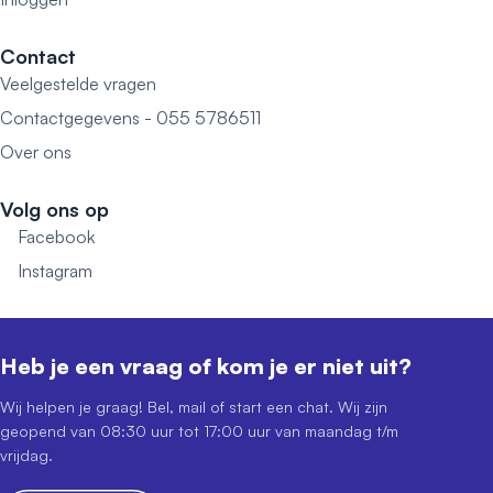
Contact
Veelgestelde vragen
Contactgegevens - 055 5786511
Over ons
Volg ons op
Facebook
Instagram
Heb je een vraag of kom je er niet uit?
Wij helpen je graag! Bel, mail of start een chat. Wij zijn
geopend van 08:30 uur tot 17:00 uur van maandag t/m
vrijdag.