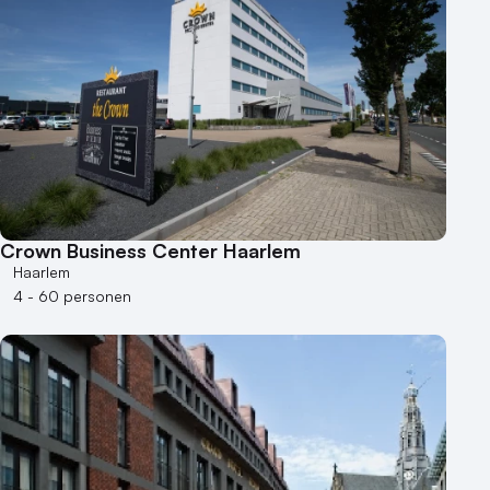
Crown Business Center Haarlem
Haarlem
4 - 60 personen