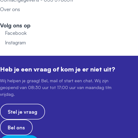
Over ons
Volg ons op
Facebook
Instagram
Heb je een vraag of kom je er niet uit?
Wij helpen je graag! Bel, mail of start een chat. Wij zijn
geopend van 08:30 uur tot 17:00 uur van maandag t/m
vrijdag.
Stel je vraag
Bel ons