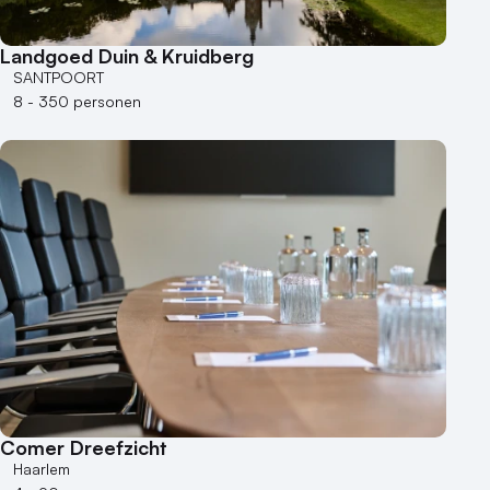
Varende locatie
Landgoed Duin & Kruidberg
SANTPOORT
8 - 350 personen
Comer Dreefzicht
Haarlem