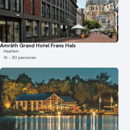
Amrâth Grand Hotel Frans Hals
Haarlem
16 - 30 personen