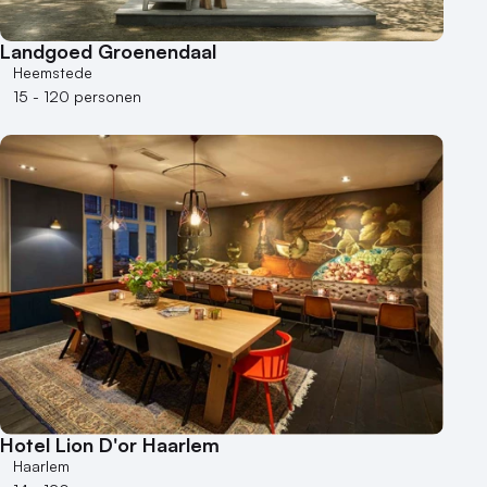
Landgoed Groenendaal
Heemstede
15 - 120 personen
Hotel Lion D'or Haarlem
Haarlem