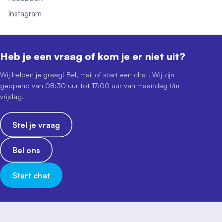
Instagram
Heb je een vraag of kom je er niet uit?
Wij helpen je graag! Bel, mail of start een chat. Wij zijn
geopend van 08:30 uur tot 17:00 uur van maandag t/m
vrijdag.
Stel je vraag
Bel ons
Start chat