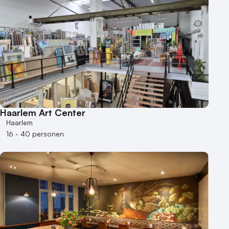
Haarlem Art Center
Haarlem
16 - 40 personen