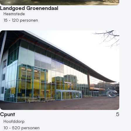
Landgoed Groenendaal
Heemstede
15 - 120 personen
Cpunt
5
Hoofddorp
10 - 520 personen