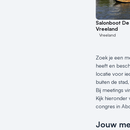
Salonboot De 
Vreeland
Vreeland
Zoek je een mo
heeft en beschi
locatie voor i
buiten de stad,
Bij meetings v
Kijk hieronder
congres in Ab
Jouw meet