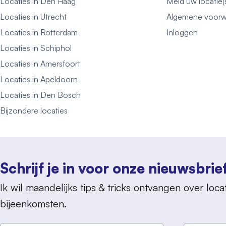
Locaties in Den Haag
Meld uw locatie(
Locaties in Utrecht
Algemene voorw
Locaties in Rotterdam
Inloggen
Locaties in Schiphol
Locaties in Amersfoort
Locaties in Apeldoorn
Locaties in Den Bosch
Bijzondere locaties
Schrijf je in voor onze nieuwsbrie
Ik wil maandelijks tips & tricks ontvangen over locat
bijeenkomsten.