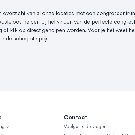
en overzicht van al onze locaties met een congrescentru
 kosteloos helpen bij het vinden van de perfecte congr
g of klik op direct geholpen worden. Voor je het weet he
 de scherpste prijs.
s
Contact
ngs.nl
Veelgestelde vragen