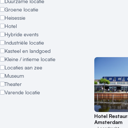
Duurzame locatie
Groene locatie
Heisessie
Hotel
Hybride events
Industriële locatie
Kasteel en landgoed
Kleine / intieme locatie
Locaties aan zee
Museum
Theater
Varende locatie
Hotel Restaur
Amsterdam