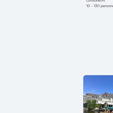
Loosdrecht
10 - 130 person