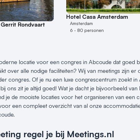
Hotel Casa Amsterdam
Amsterdam
Gerrit Rondvaart
6 - 80 personen
derne locatie voor een congres in Abcoude dat goed be
kt over alle nodige faciliteiten? Wij van meetings zijn er
eder congres. Of je nu een luxe congrescentrum zoekt in
 bij ons zit je altijd goed! Wat je dacht je bijvoorbeeld van
ind je de mooiste locaties voor het organiseren van een 
 voor een compleet overzicht van al onze accommodaties 
coude.
ing regel je bij Meetings.nl