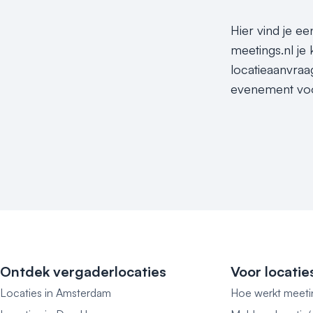
Hier vind je e
meetings.nl je
locatieaanvraa
evenement voor
Ontdek vergaderlocaties
Voor locatie
Locaties in Amsterdam
Hoe werkt meeti