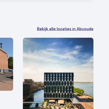
Bekijk alle locaties in Abcoude