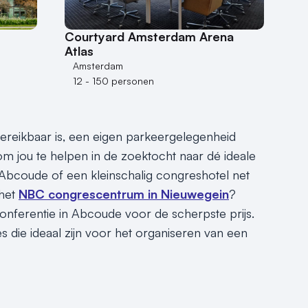
Courtyard Amsterdam Arena
Atlas
Amsterdam
12 - 150 personen
reikbaar is, een eigen parkeergelegenheid
 om jou te helpen in de zoektocht naar dé ideale
 Abcoude of een kleinschalig congreshotel net
 het
NBC congrescentrum in Nieuwegein
?
conferentie in Abcoude voor de scherpste prijs.
die ideaal zijn voor het organiseren van een