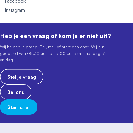
Facebook
Instagram
Heb je een vraag of kom je er niet uit?
Wij helpen je graag! Bel, mail of start een chat. Wij zijn
geopend van 08:30 uur tot 17:00 uur van maandag t/m
vrijdag.
Stel je vraag
Bel ons
Start chat