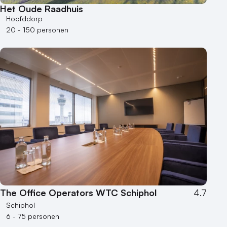
Het Oude Raadhuis
Hoofddorp
20 - 150 personen
The Office Operators WTC Schiphol
4.7
Schiphol
6 - 75 personen