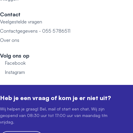
Contact
Veelgestelde vragen
Contactgegevens - 055 5786511
Over ons
Volg ons op
Facebook
Instagram
Heb je een vraag of kom je er niet uit?
Wij helpen je graag! Bel, mail of start een chat. Wij zijn
geopend van 08:30 uur tot 17:00 uur van maandag t/m
vrijdag.