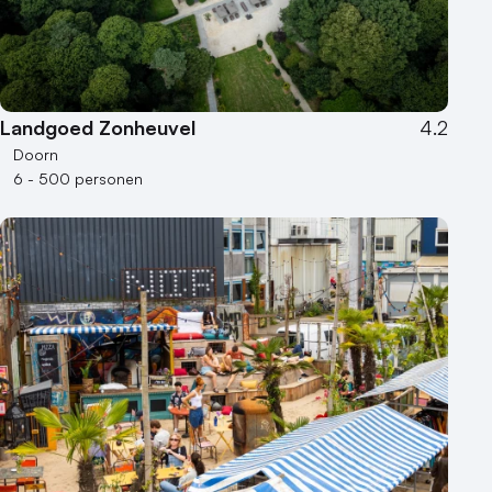
Landgoed Zonheuvel
4.2
Doorn
6 - 500 personen