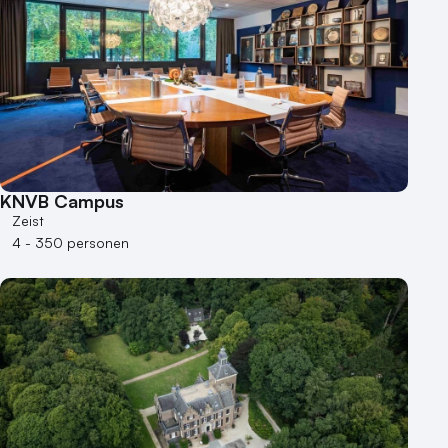
KNVB Campus
Zeist
4 - 350 personen