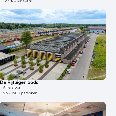
Museum
10 - 170 personen
Theater
Varende locatie
De Rijtuigenloods
Amersfoort
25 - 1300 personen