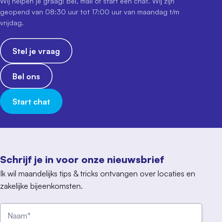
Wij helpen je graag! Bel, mail of start een chat. Wij zijn
geopend van 08:30 uur tot 17:00 uur van maandag t/m
vrijdag.
Stel je vraag
Bel ons
Start chat
Schrijf je in voor onze nieuwsbrief
Ik wil maandelijks tips & tricks ontvangen over locaties en
zakelijke bijeenkomsten.