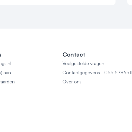
s
Contact
ngs.nl
Veelgestelde vragen
s) aan
Contactgegevens - 055 578651
aarden
Over ons