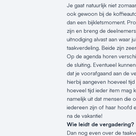
Je gaat natuurlijk niet zomaa
ook gewoon bij de koffieaut
dan een bijkletsmoment. Prob
zijn en breng de deelnemers 
uitnodiging alvast aan waar 
taakverdeling. Beide zijn zee
Op de agenda horen verschi
de sluiting. Eventueel kunn
dat je voorafgaand aan de ve
hierbij aangeven hoeveel tij
hoeveel tijd ieder item mag
namelijk uit dat mensen die o
iedereen zijn of haar hoofd e
na de vakantie!
Wie leidt de vergadering?
Dan nog even over de taakver