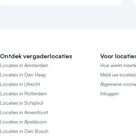
Ontdek vergaderlocaties
Voor locatie
Locaties in Amsterdam
Hoe werkt meeti
Locaties in Den Haag
Meld uw locatie(
Locaties in Utrecht
Algemene voorw
Locaties in Rotterdam
Inloggen
Locaties in Schiphol
Locaties in Amersfoort
Locaties in Apeldoorn
Locaties in Den Bosch