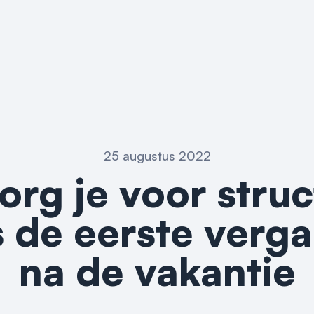
25 augustus 2022
org je voor stru
s de eerste verg
na de vakantie