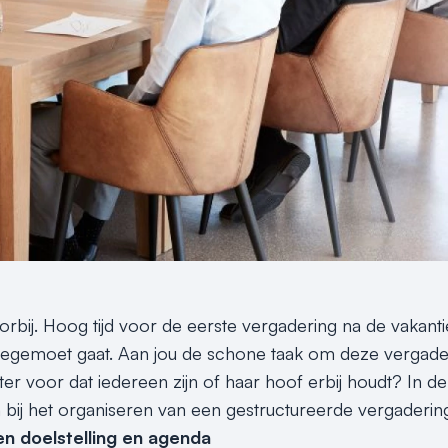
orbij. Hoog tijd voor de eerste vergadering na de vakanti
r tegemoet gaat. Aan jou de schone taak om deze vergad
ter voor dat iedereen zijn of haar hoof erbij houdt? In de
en bij het organiseren van een gestructureerde vergaderin
en doelstelling en agenda