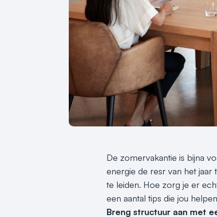
De zomervakantie is bijna vo
energie de resr van het jaa
te leiden. Hoe zorg je er ech
een aantal tips die jou help
Breng structuur aan met e