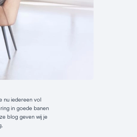
e nu iedereen vol
ering in goede banen
ze blog geven wij je
g.