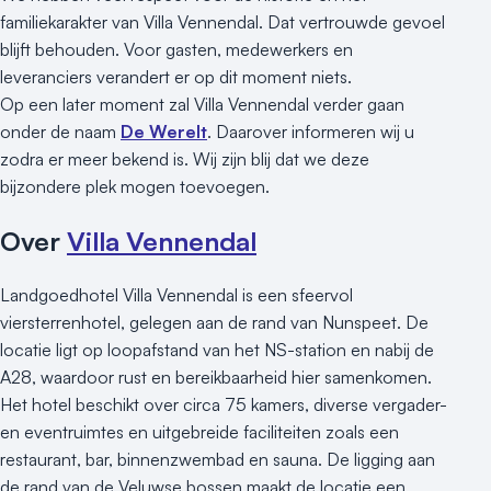
familiekarakter van Villa Vennendal. Dat vertrouwde gevoel
blijft behouden. Voor gasten, medewerkers en
leveranciers verandert er op dit moment niets.
Op een later moment zal Villa Vennendal verder gaan
onder de naam
De Werelt
. Daarover informeren wij u
zodra er meer bekend is. Wij zijn blij dat we deze
bijzondere plek mogen toevoegen.
Over
Villa Vennendal
Landgoedhotel Villa Vennendal is een sfeervol
viersterrenhotel, gelegen aan de rand van Nunspeet. De
locatie ligt op loopafstand van het NS-station en nabij de
A28, waardoor rust en bereikbaarheid hier samenkomen.
Het hotel beschikt over circa 75 kamers, diverse vergader-
en eventruimtes en uitgebreide faciliteiten zoals een
restaurant, bar, binnenzwembad en sauna. De ligging aan
de rand van de Veluwse bossen maakt de locatie een