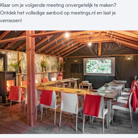
Klaar om je volgende meeting onvergetelijk te maken?
Ontdek het volledige aanbod op meetings.nl en laat je
verrassen!