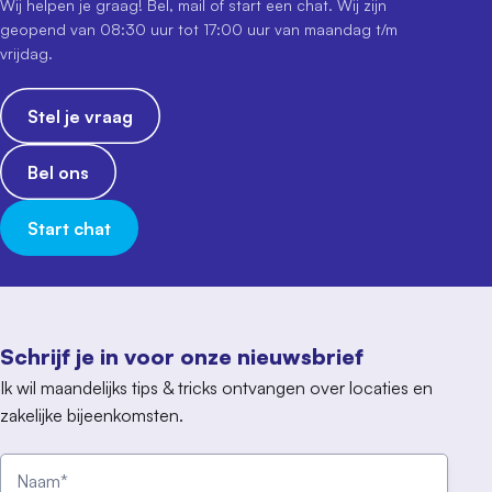
Wij helpen je graag! Bel, mail of start een chat. Wij zijn
geopend van 08:30 uur tot 17:00 uur van maandag t/m
vrijdag.
Stel je vraag
Bel ons
Start chat
Schrijf je in voor onze nieuwsbrief
Ik wil maandelijks tips & tricks ontvangen over locaties en
zakelijke bijeenkomsten.