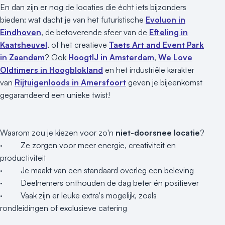
En dan zijn er nog de locaties die écht iets bijzonders
bieden: wat dacht je van het futuristische
Evoluon in
Eindhoven
, de betoverende sfeer van de
Efteling in
Kaatsheuvel
, of het creatieve
Taets Art and Event Park
in Zaandam
? Ook
HoogtIJ in Amsterdam
,
We Love
Oldtimers in Hoogblokland
en het industriële karakter
van
Rijtuigenloods in Amersfoort
geven je bijeenkomst
gegarandeerd een unieke twist!
Waarom zou je kiezen voor zo'n
niet-doorsnee locatie
?
· Ze zorgen voor meer energie, creativiteit en
productiviteit
· Je maakt van een standaard overleg een beleving
· Deelnemers onthouden de dag beter én positiever
· Vaak zijn er leuke extra's mogelijk, zoals
rondleidingen of exclusieve catering