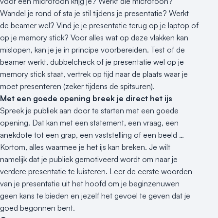
voor een microfoon krijg je? Werkt die microfoon?
Wandel je rond of sta je stil tijdens je presentatie? Werkt
de beamer wel? Vind je je presentatie terug op je laptop of
op je memory stick? Voor alles wat op deze vlakken kan
mislopen, kan je je in principe voorbereiden. Test of de
beamer werkt, dubbelcheck of je presentatie wel op je
memory stick staat, vertrek op tijd naar de plaats waar je
moet presenteren (zeker tijdens de spitsuren).
Met een goede opening breek je direct het ijs
Spreek je publiek aan door te starten met een goede
opening. Dat kan met een statement, een vraag, een
anekdote tot een grap, een vaststelling of een beeld …
Kortom, alles waarmee je het ijs kan breken. Je wilt
namelijk dat je publiek gemotiveerd wordt om naar je
verdere presentatie te luisteren. Leer de eerste woorden
van je presentatie uit het hoofd om je beginzenuwen
geen kans te bieden en jezelf het gevoel te geven dat je
goed begonnen bent.