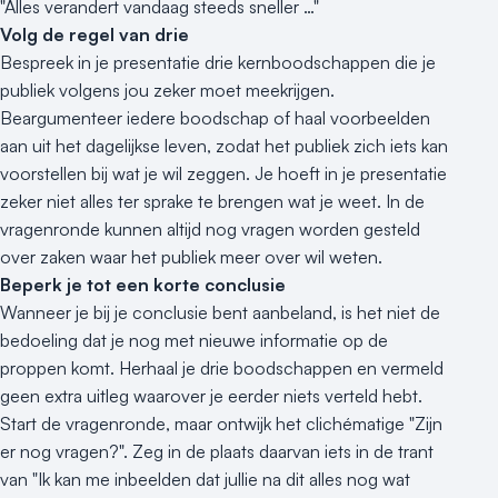
"Alles verandert vandaag steeds sneller …"
Volg de regel van drie
Bespreek in je presentatie drie kernboodschappen die je
publiek volgens jou zeker moet meekrijgen.
Beargumenteer iedere boodschap of haal voorbeelden
aan uit het dagelijkse leven, zodat het publiek zich iets kan
voorstellen bij wat je wil zeggen. Je hoeft in je presentatie
zeker niet alles ter sprake te brengen wat je weet. In de
vragenronde kunnen altijd nog vragen worden gesteld
over zaken waar het publiek meer over wil weten.
Beperk je tot een korte conclusie
Wanneer je bij je conclusie bent aanbeland, is het niet de
bedoeling dat je nog met nieuwe informatie op de
proppen komt. Herhaal je drie boodschappen en vermeld
geen extra uitleg waarover je eerder niets verteld hebt.
Start de vragenronde, maar ontwijk het clichématige "Zijn
er nog vragen?". Zeg in de plaats daarvan iets in de trant
van "Ik kan me inbeelden dat jullie na dit alles nog wat