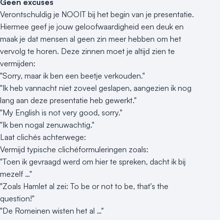
Geen excuses
Verontschuldig je NOOIT bij het begin van je presentatie.
Hiermee geef je jouw geloofwaardigheid een deuk en
maak je dat mensen al geen zin meer hebben om het
vervolg te horen. Deze zinnen moet je altijd zien te
vermijden:
"Sorry, maar ik ben een beetje verkouden."
"Ik heb vannacht niet zoveel geslapen, aangezien ik nog
lang aan deze presentatie heb gewerkt."
"My English is not very good, sorry."
"Ik ben nogal zenuwachtig."
Laat clichés achterwege:
Vermijd typische clichéformuleringen zoals:
"Toen ik gevraagd werd om hier te spreken, dacht ik bij
mezelf …"
"Zoals Hamlet al zei: To be or not to be, that's the
question!"
"De Romeinen wisten het al …"