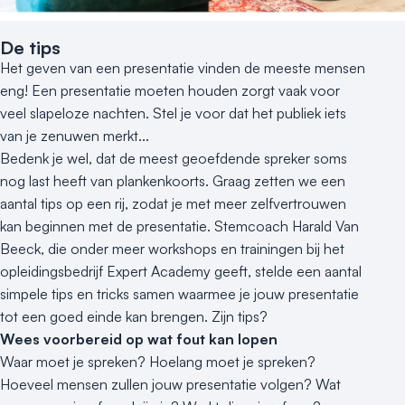
Meld locatie aan
De tips
Nieuws
Het geven van een presentatie vinden de meeste mensen
eng! Een presentatie moeten houden zorgt vaak voor
Reviews (5⭐️)
veel slapeloze nachten. Stel je voor dat het publiek iets
van je zenuwen merkt...
Contact
Bedenk je wel, dat de meest geoefdende spreker soms
nog last heeft van plankenkoorts. Graag zetten we een
aantal tips op een rij, zodat je met meer zelfvertrouwen
kan beginnen met de presentatie. Stemcoach Harald Van
Beeck, die onder meer workshops en trainingen bij het
opleidingsbedrijf Expert Academy geeft, stelde een aantal
simpele tips en tricks samen waarmee je jouw presentatie
tot een goed einde kan brengen. Zijn tips?
Wees voorbereid op wat fout kan lopen
Waar moet je spreken? Hoelang moet je spreken?
Hoeveel mensen zullen jouw presentatie volgen? Wat