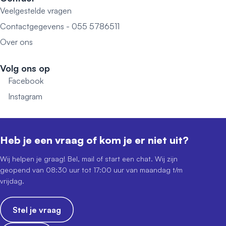
Veelgestelde vragen
Contactgegevens - 055 5786511
Over ons
Volg ons op
Facebook
Instagram
Heb je een vraag of kom je er niet uit?
Wij helpen je graag! Bel, mail of start een chat. Wij zijn
geopend van 08:30 uur tot 17:00 uur van maandag t/m
vrijdag.
Stel je vraag