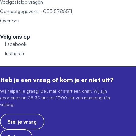
Veelgestelde vragen
Contactgegevens - 055 5786511
Over ons
Volg ons op
Facebook
Instagram
Heb je een vraag of kom je er niet uit?
Wij helpen je graag! Bel, mail of start een chat. Wij zijn
geopend van 08:30 uur tot 17:00 uur van maandag t/m
vrijdag.
Stel je vraag