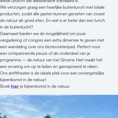
weids uitzicht dat allesbehalve standaard is.
We verzorgen graag een heerlijke buitenlunch met lokale
producten, zodat alle gasten kunnen genieten van zowel
de natuur als goed eten. En wat is er beter dan een lunch
in de buitenlucht?
Daarnaast bieden we de mogelijkheid om jouw
vergadering of congres een extra dimensie te geven met
een wandeling over ons blotevoetenpad. Perfect voor
een ontspannende pauze of als onderdeel van je
programma – de natuur van het Groene Hart maakt het
een ervaring om op te laden en geïnspireerd te raken.
Ons amfitheater is de ideale plek voor een onvergetelijke
bijeenkomst in de natuur!
Boek
hier
je bijeenkomst in de natuur.