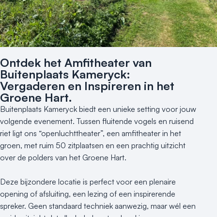
Nieuws
Reviews (5⭐️)
Contact
Ontdek het Amfitheater van
Buitenplaats Kameryck:
Vergaderen en Inspireren in het
Groene Hart.
Buitenplaats Kameryck biedt een unieke setting voor jouw
volgende evenement. Tussen fluitende vogels en ruisend
riet ligt ons “openluchttheater”, een amfitheater in het
groen, met ruim 50 zitplaatsen en een prachtig uitzicht
over de polders van het Groene Hart.
Deze bijzondere locatie is perfect voor een plenaire
opening of afsluiting, een lezing of een inspirerende
spreker. Geen standaard techniek aanwezig, maar wél een