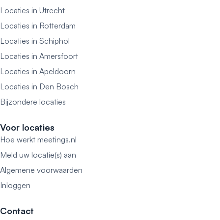
Locaties in Utrecht
Locaties in Rotterdam
Locaties in Schiphol
Locaties in Amersfoort
Locaties in Apeldoorn
Locaties in Den Bosch
Bijzondere locaties
Voor locaties
Hoe werkt meetings.nl
Meld uw locatie(s) aan
Algemene voorwaarden
Inloggen
Contact