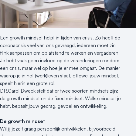
Nieuws
Reviews (5⭐️)
Contact
Een growth mindset helpt in tijden van crisis. Zo heeft de
coronacrisis veel van ons gevraagd, iedereen moet zin
flink aanpassen om op afstand te werken en vergaderen.
Je hebt vaak geen invloed op de veranderingen rondom
een crisis, maar wel op hoe je er mee omgaat. De manier
waarop je in het (werk)leven staat, oftewel jouw mindset,
speelt hierin een grote rol.
DR.Carol Dweck stelt dat er twee soorten mindsets zijn:
de growth mindset en de fixed mindset. Welke mindset je
hebt, bepaalt jouw gedrag, gevoel en ontwikkeling.
De growth mindset
Wil jij jezelf graag persoonlijk ontwikkelen, bijvoorbeeld