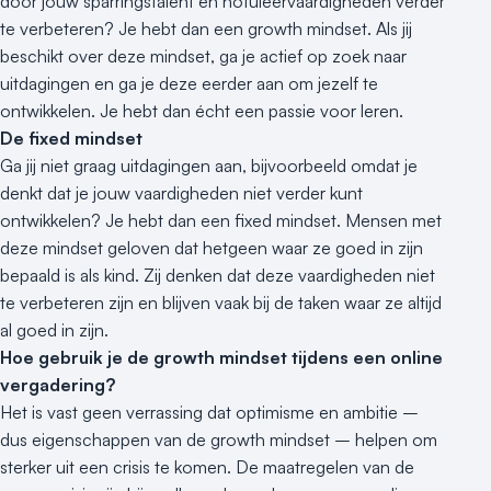
door jouw sparringstalent en notuleervaardigheden verder
te verbeteren? Je hebt dan een growth mindset. Als jij
beschikt over deze mindset, ga je actief op zoek naar
uitdagingen en ga je deze eerder aan om jezelf te
ontwikkelen. Je hebt dan écht een passie voor leren.
De fixed mindset
Ga jij niet graag uitdagingen aan, bijvoorbeeld omdat je
denkt dat je jouw vaardigheden niet verder kunt
ontwikkelen? Je hebt dan een fixed mindset. Mensen met
deze mindset geloven dat hetgeen waar ze goed in zijn
bepaald is als kind. Zij denken dat deze vaardigheden niet
te verbeteren zijn en blijven vaak bij de taken waar ze altijd
al goed in zijn.
Hoe gebruik je de growth mindset tijdens een online
vergadering?
Het is vast geen verrassing dat optimisme en ambitie –
dus eigenschappen van de growth mindset – helpen om
sterker uit een crisis te komen. De maatregelen van de