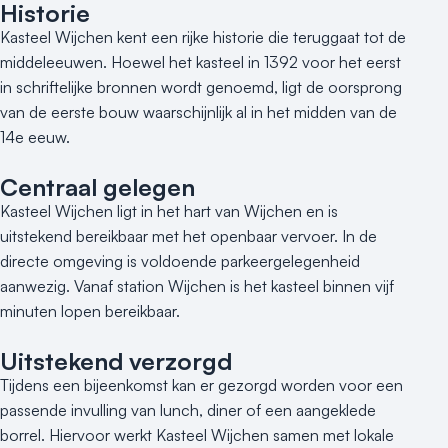
Historie
Reviews (5⭐️)
Kasteel Wijchen kent een rijke historie die teruggaat tot de
middeleeuwen. Hoewel het kasteel in 1392 voor het eerst
Contact
in schriftelijke bronnen wordt genoemd, ligt de oorsprong
van de eerste bouw waarschijnlijk al in het midden van de
14e eeuw.
Centraal gelegen
Kasteel Wijchen ligt in het hart van Wijchen en is
uitstekend bereikbaar met het openbaar vervoer. In de
directe omgeving is voldoende parkeergelegenheid
aanwezig. Vanaf station Wijchen is het kasteel binnen vijf
minuten lopen bereikbaar.
Uitstekend verzorgd
Tijdens een bijeenkomst kan er gezorgd worden voor een
passende invulling van lunch, diner of een aangeklede
borrel. Hiervoor werkt Kasteel Wijchen samen met lokale