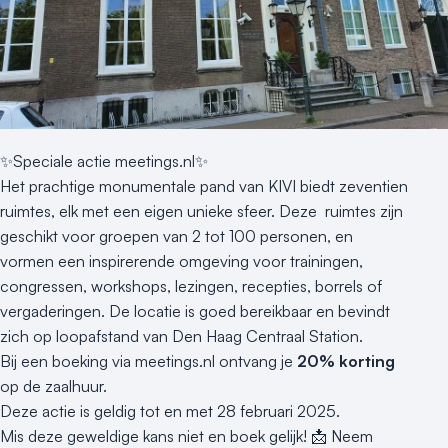
Nieuws
Reviews (5⭐️)
Contact
✨Speciale actie meetings.nl✨
Het prachtige monumentale pand van KIVI biedt zeventien
ruimtes, elk met een eigen unieke sfeer. Deze ruimtes zijn
geschikt voor groepen van 2 tot 100 personen, en
vormen een inspirerende omgeving voor trainingen,
congressen, workshops, lezingen, recepties, borrels of
vergaderingen. De locatie is goed bereikbaar en bevindt
zich op loopafstand van Den Haag Centraal Station.
Bij een boeking via meetings.nl ontvang je
20% korting
op de zaalhuur.
Deze actie is geldig tot en met 28 februari 2025.
Mis deze geweldige kans niet en boek gelijk! 📩 Neem