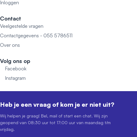
Inloggen
Contact
Veelgestelde vragen
Contactgegevens - 055 5786511
Over ons
Volg ons op
Facebook
Instagram
Heb je een vraag of kom je er niet uit?
Wij helpen je graag! Bel, mail of start een chat. Wij zijn
geopend van 08:30 uur tot 17:00 uur van maandag t/m
vrijdag.