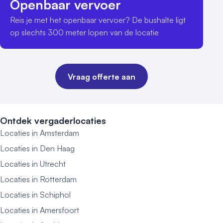
Openbaar vervoer
Reis je met het openbaar vervoer? De bushalte ligt 
op slechts 300 meter lopen van de locatie
Vraag offerte aan
Ontdek vergaderlocaties
Locaties in Amsterdam
Locaties in Den Haag
Locaties in Utrecht
Locaties in Rotterdam
Locaties in Schiphol
Locaties in Amersfoort